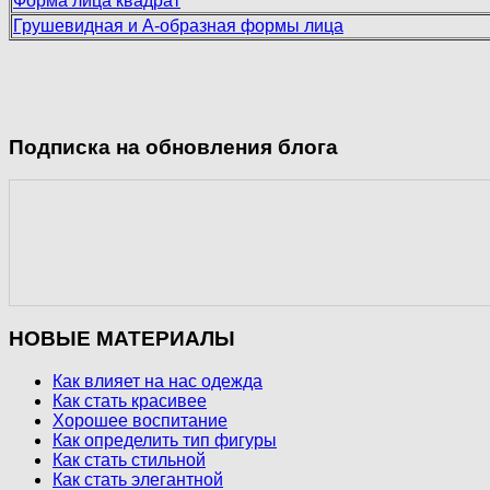
Форма лица квадрат
Грушевидная и А-образная формы лица
Подписка на обновления блога
НОВЫЕ МАТЕРИАЛЫ
Как влияет на нас одежда
Как стать красивее
Хорошее воспитание
Как определить тип фигуры
Как стать стильной
Как стать элегантной